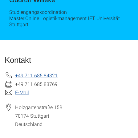
Studiengangskoordination
Master:Online Logistikmanagement IFT Universität
Stuttgart
Kontakt
+49 711 685 84321
+49 711 685 83769
E-Mail
Holzgartenstraße 15B
70174
Stuttgart
Deutschland