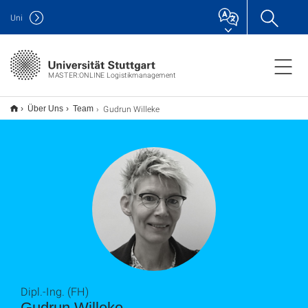
Uni
MASTER:ONLINE Logistikmanagement
Gudrun Willeke
Über Uns
Team
Dipl.-Ing. (FH)
Gudrun Willeke