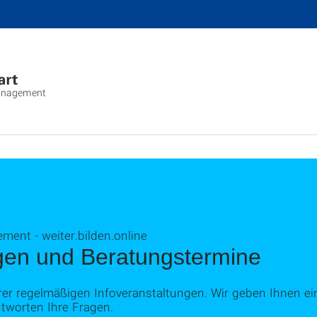
anagement
nt - weiter.bilden.online
ngen und Beratungstermine
rer regelmäßigen Infoveranstaltungen. Wir geben Ihnen ei
tworten Ihre Fragen.