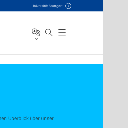
Uni
versität Stuttgart
nen Überblick über unser