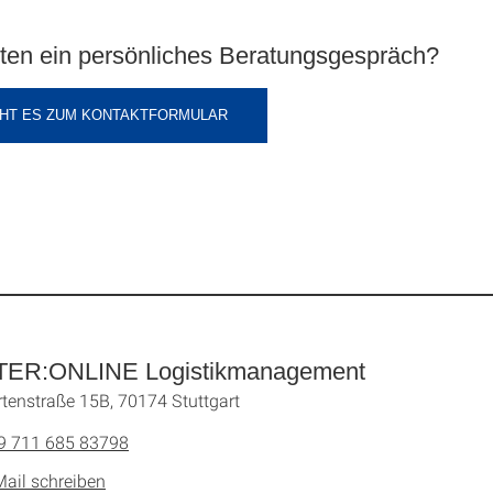
ten ein persönliches Beratungsgespräch?
EHT ES ZUM KONTAKTFORMULAR
ER:ONLINE Logistikmanagement
tenstraße 15B, 70174 Stuttgart
9 711 685 83798
Mail schreiben