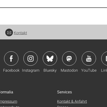
Kontakt
Facebook
Instagram
Bluesky
Mastodon
YouTube
Lin
ormalia
Services
Impressum
Kontakt & Anfahrt