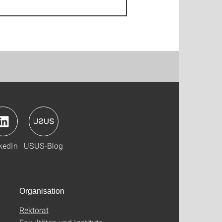
kedIn
USUS-Blog
Organisation
Rektorat