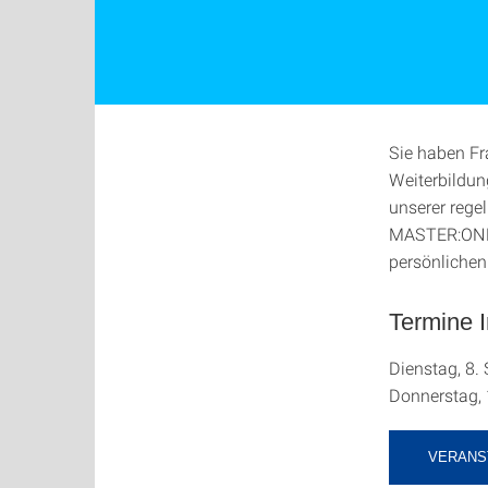
Sie haben Fr
Weiterbildun
unserer rege
MASTER:ONLI
persönliche
Termine I
Dienstag, 8.
Donnerstag, 
VERANS